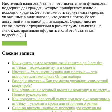
Ипотечный налоговый вычет – это значительная финансовая
поддержка для граждан, которые приобретают жилье с
помощью кредита. Это возможность вернуть часть средств,
уплаченных в виде налогов, что делает ипотеку более
доступной и выгодной для заемщиков. Однако многие
сталкиваются с трудностями в расчете суммы вычета и не
знают, как правильно оформить его. В этой статье мы
подробно […]
Читать далее »
Свежие записи
Как купить дом за материнский капитал до 3 лет без
ипотеки – возможные пути и советы
Ипотека – Уменьшение срока или платежа — что
выгоднее для заемщика? Опции выбора
Развод и ипотека – Как грамотно управлять совместной
квартирой?
Как оформить налоговый вычет на квартиру в ипотеку –
Полное руководство
Как получить налоговый вычет при покупке квартиры в
ипотеку – условия и сроки для вторичного рынка
Сколько времени занимает проверка документов на