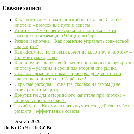
Свежие записи
Как купить дом за материнский капитал до 3 лет без
ипотеки – возможные пути и советы
Ипотека – Уменьшение срока или платежа — что
выгоднее для заемщика? Опции выбора
Развод и ипотека – Как грамотно управлять совместной
квартирой?
Как оформить налоговый вычет на квартиру в ипотеку –
Полное руководство
Как получить налоговый вычет при покупке квартиры в
ипотеку – условия и сроки для вторичного рынка
Сколько времени занимает проверка документов на
квартиру по ипотеке в Сбербанке?
Скрытые расходы – Узнайте, сколько на самом деле
стоит ремонт квартиры
Документы для материнского капитала при ипотеке –
полный список и советы
Тихий уют – Как уменьшить шум от соседей сверху без
ремонта – эффективные советы
Август 2026
Пн
Вт
Ср
Чт
Пт
Сб
Вс