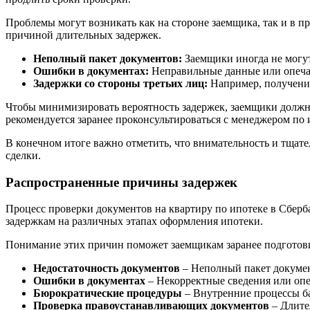
Проблемы могут возникать как на стороне заемщика, так и в п
причиной длительных задержек.
Неполный пакет документов:
Заемщики иногда не могут
Ошибки в документах:
Неправильные данные или опеча
Задержки со стороны третьих лиц:
Например, получение
Чтобы минимизировать вероятность задержек, заемщики должны
рекомендуется заранее проконсультироваться с менеджером по
В конечном итоге важно отметить, что внимательность и тщат
сделки.
Распространенные причины задержек
Процесс проверки документов на квартиру по ипотеке в Сберба
задержкам на различных этапах оформления ипотеки.
Понимание этих причин поможет заемщикам заранее подготов
Недостаточность документов
– Неполный пакет докумен
Ошибки в документах
– Некорректные сведения или опеч
Бюрократические процедуры
– Внутренние процессы ба
Проверка правоустанавливающих документов
– Длите