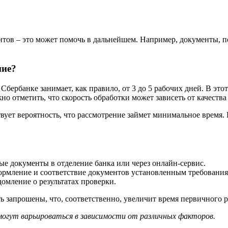
нтов – это может помочь в дальнейшем. Например, документы, 
ние?
Сбербанке занимает, как правило, от 3 до 5 рабочих дней. В э
о отметить, что скорость обработки может зависеть от качеств
ует вероятность, что рассмотрение займет минимальное время.
ые документы в отделение банка или через онлайн-сервис.
ормление и соответствие документов установленным требования
омление о результатах проверки.
 запрошены, что, соответственно, увеличит время первичного р
могут варьироваться в зависимости от различных факторов.