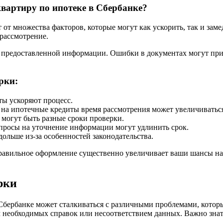
квартиру по ипотеке в Сбербанке?
 от множества факторов, которые могут как ускорить, так и зам
 рассмотрение.
 предоставленной информации. Ошибки в документах могут прив
рки:
ы ускоряют процесс.
 на ипотечные кредиты время рассмотрения может увеличиватьс
 могут быть разные сроки проверки.
росы на уточнение информации могут удлинить срок.
ольше из-за особенностей законодательства.
равильное оформление существенно увеличивает ваши шансы на
рки
бербанке может сталкиваться с различными проблемами, которы
м необходимых справок или несоответствием данных. Важно зна