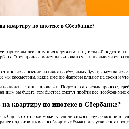
на квартиру по ипотеке в Сбербанке?
ует пристального внимания к деталям и тщательной подготовки
рбанк. Этот процесс может варьироваться в зависимости от раз
 от многих аспектов: наличия необходимых бумаг, качества их о
атье мы рассмотрим, какие именно факторы влияют на сроки и чт
и возможные этапы проверки. Подготовка к этому процессу треб
анным вы будете, тем быстрее смогут пройти все необходимые с
 на квартиру по ипотеке в Сбербанке?
дней. Однако этот срок может увеличиваться в случае возникнов
ранее подготовить все необходимые бумаги для ускорения проце