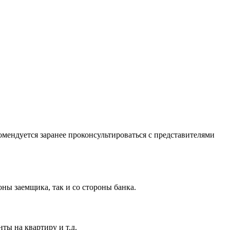
омендуется заранее проконсультироваться с представителями
ны заемщика, так и со стороны банка.
ты на квартиру и т.д.