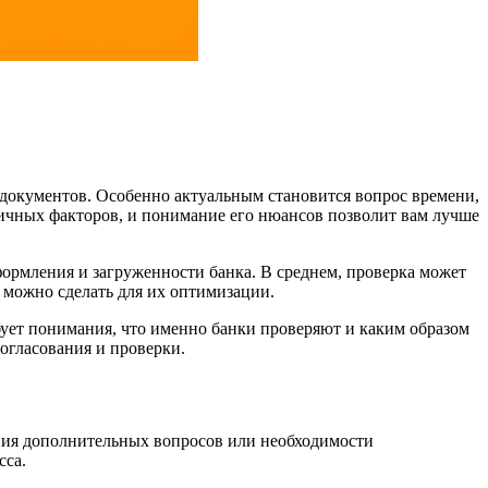
 документов. Особенно актуальным становится вопрос времени,
личных факторов, и понимание его нюансов позволит вам лучше
формления и загруженности банка. В среднем, проверка может
о можно сделать для их оптимизации.
ует понимания, что именно банки проверяют и каким образом
огласования и проверки.
ения дополнительных вопросов или необходимости
сса.