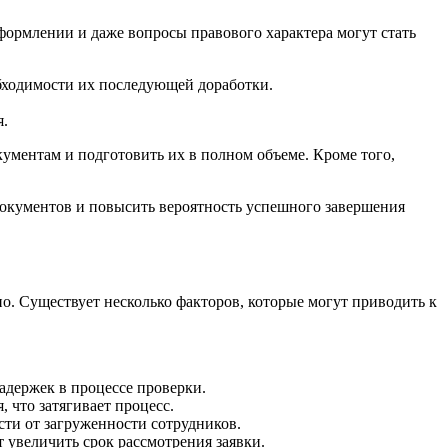
оформлении и даже вопросы правового характера могут стать
бходимости их последующей доработки.
я.
ументам и подготовить их в полном объеме. Кроме того,
 документов и повысить вероятность успешного завершения
о. Существует несколько факторов, которые могут приводить к
адержек в процессе проверки.
 что затягивает процесс.
сти от загруженности сотрудников.
 увеличить срок рассмотрения заявки.