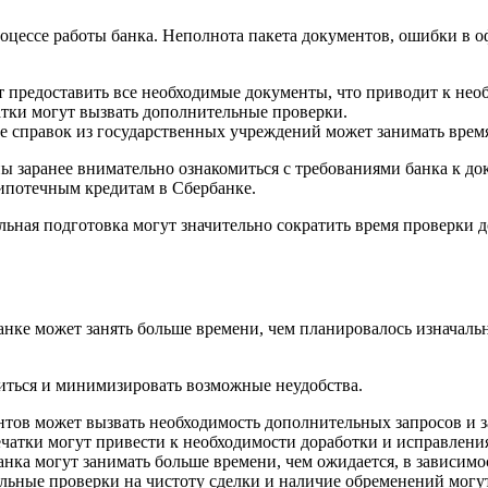
роцессе работы банка. Неполнота пакета документов, ошибки в 
 предоставить все необходимые документы, что приводит к нео
тки могут вызвать дополнительные проверки.
 справок из государственных учреждений может занимать врем
 заранее внимательно ознакомиться с требованиями банка к док
 ипотечным кредитам в Сбербанке.
ельная подготовка могут значительно сократить время проверки
нке может занять больше времени, чем планировалось изначальн
иться и минимизировать возможные неудобства.
тов может вызвать необходимость дополнительных запросов и з
атки могут привести к необходимости доработки и исправления,
нка могут занимать больше времени, чем ожидается, в зависимо
льные проверки на чистоту сделки и наличие обременений могут