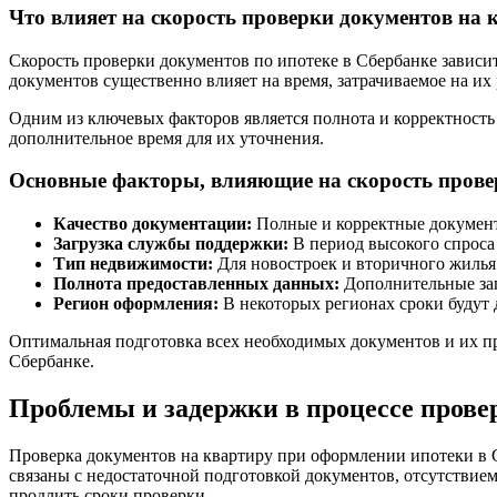
Что влияет на скорость проверки документов на 
Скорость проверки документов по ипотеке в Сбербанке зависит
документов существенно влияет на время, затрачиваемое на их
Одним из ключевых факторов является полнота и корректность
дополнительное время для их уточнения.
Основные факторы, влияющие на скорость прове
Качество документации:
Полные и корректные документ
Загрузка службы поддержки:
В период высокого спроса
Тип недвижимости:
Для новостроек и вторичного жилья
Полнота предоставленных данных:
Дополнительные зап
Регион оформления:
В некоторых регионах сроки будут д
Оптимальная подготовка всех необходимых документов и их п
Сбербанке.
Проблемы и задержки в процессе прове
Проверка документов на квартиру при оформлении ипотеки в С
связаны с недостаточной подготовкой документов, отсутствие
продлить сроки проверки.