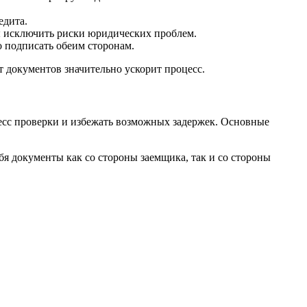
едита.
 исключить риски юридических проблем.
 подписать обеим сторонам.
т документов значительно ускорит процесс.
цесс проверки и избежать возможных задержек. Основные
я документы как со стороны заемщика, так и со стороны