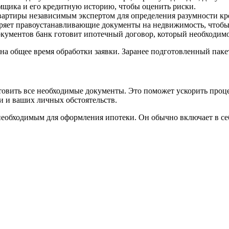
мщика и его кредитную историю, чтобы оценить риски.
артиры независимым экспертом для определения разумности кр
ряет правоустанавливающие документы на недвижимость, чтобы
кументов банк готовит ипотечный договор, который необходимо
на общее время обработки заявки. Заранее подготовленный паке
отовить все необходимые документы. Это поможет ускорить про
ки и ваших личных обстоятельств.
 необходимым для оформления ипотеки. Он обычно включает в себ