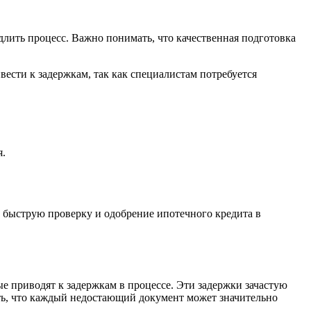
едлить процесс. Важно понимать, что качественная подготовка
ести к задержкам, так как специалистам потребуется
я.
 быструю проверку и одобрение ипотечного кредита в
е приводят к задержкам в процессе. Эти задержки зачастую
ть, что каждый недостающий документ может значительно