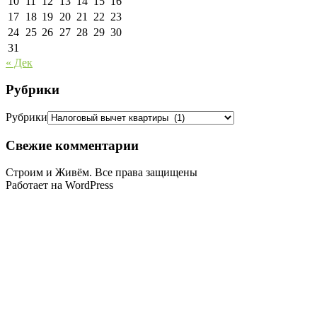
10
11
12
13
14
15
16
17
18
19
20
21
22
23
24
25
26
27
28
29
30
31
« Дек
Рубрики
Рубрики
Свежие комментарии
Строим и Живём. Все права защищены
Работает на WordPress