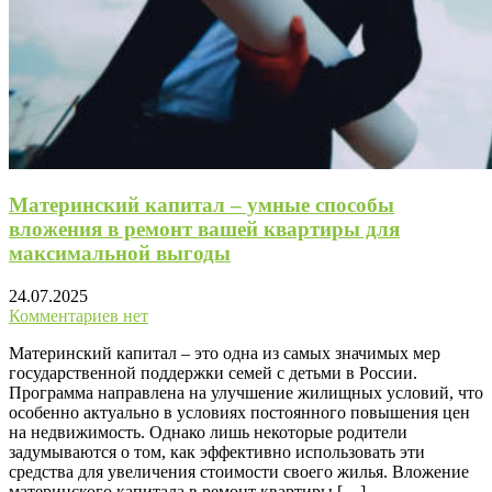
Материнский капитал – умные способы
вложения в ремонт вашей квартиры для
максимальной выгоды
24.07.2025
Комментариев нет
Материнский капитал – это одна из самых значимых мер
государственной поддержки семей с детьми в России.
Программа направлена на улучшение жилищных условий, что
особенно актуально в условиях постоянного повышения цен
на недвижимость. Однако лишь некоторые родители
задумываются о том, как эффективно использовать эти
средства для увеличения стоимости своего жилья. Вложение
материнского капитала в ремонт квартиры […]