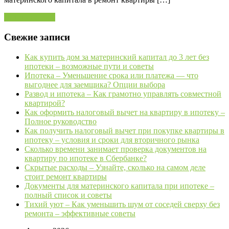
Читать далее »
Свежие записи
Как купить дом за материнский капитал до 3 лет без
ипотеки – возможные пути и советы
Ипотека – Уменьшение срока или платежа — что
выгоднее для заемщика? Опции выбора
Развод и ипотека – Как грамотно управлять совместной
квартирой?
Как оформить налоговый вычет на квартиру в ипотеку –
Полное руководство
Как получить налоговый вычет при покупке квартиры в
ипотеку – условия и сроки для вторичного рынка
Сколько времени занимает проверка документов на
квартиру по ипотеке в Сбербанке?
Скрытые расходы – Узнайте, сколько на самом деле
стоит ремонт квартиры
Документы для материнского капитала при ипотеке –
полный список и советы
Тихий уют – Как уменьшить шум от соседей сверху без
ремонта – эффективные советы