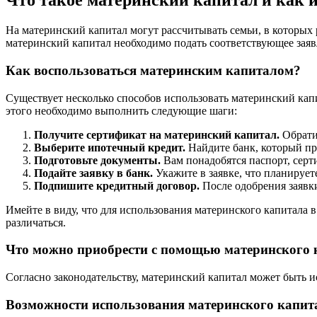
Что такое материнский капитал и как 
На материнский капитал могут рассчитывать семьи, в которых 
материнский капитал необходимо подать соответствующее зая
Как воспользоваться материнским капиталом?
Существует несколько способов использовать материнский капи
этого необходимо выполнить следующие шаги:
Получите сертификат на материнский капитал.
Обрати
Выберите ипотечный кредит.
Найдите банк, который пр
Подготовьте документы.
Вам понадобятся паспорт, серт
Подайте заявку в банк.
Укажите в заявке, что планирует
Подпишите кредитный договор.
После одобрения заявк
Имейте в виду, что для использования материнского капитала в
различаться.
Что можно приобрести с помощью материнского 
Согласно законодательству, материнский капитал может быть 
Возможности использования материнского капит