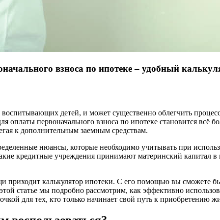
оначального взноса по ипотеке – удобный калькул
 воспитывающих детей, и может существенно облегчить процесс 
для оплаты первоначального взноса по ипотеке становится всё 
бегая к дополнительным заемным средствам.
ределенные нюансы, которые необходимо учитывать при использ
акие кредитные учреждения принимают материнский капитал в ка
и приходит калькулятор ипотеки. С его помощью вы сможете быс
этой статье мы подробно рассмотрим, как эффективно использов
очкой для тех, кто только начинает свой путь к приобретению жи