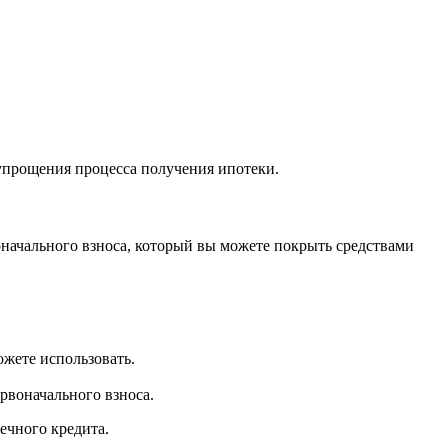
 упрощения процесса получения ипотеки.
воначального взноса, который вы можете покрыть средствами
ожете использовать.
рвоначального взноса.
ечного кредита.