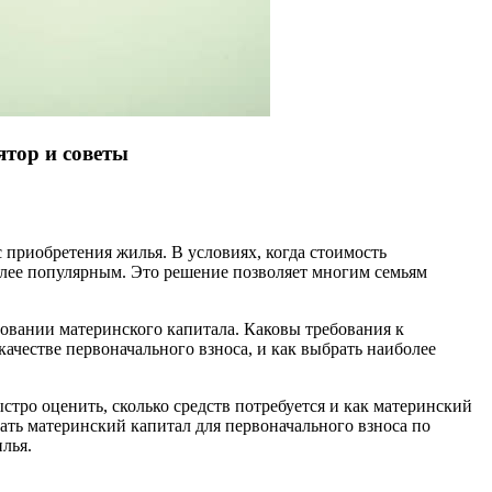
ятор и советы
приобретения жилья. В условиях, когда стоимость
более популярным. Это решение позволяет многим семьям
овании материнского капитала. Каковы требования к
честве первоначального взноса, и как выбрать наиболее
тро оценить, сколько средств потребуется и как материнский
ать материнский капитал для первоначального взноса по
лья.