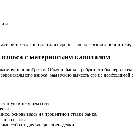
питала.
материнского капитала для первоначального взноса по ипотеке,
 взноса с материнским капиталом
ланируете приобрести. Обычно банки требуют, чтобы первоначал
первоначального взноса, вам нужно вычесть его из необходимо
ступную в текущем году.
ести.
нос, основываясь на процентной ставке банка.
ьного взноса.
димо собрать для завершения сделки.