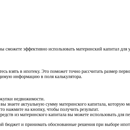
, вы сможете эффективно использовать материнский капитал для
тесь взять в ипотеку. Это поможет точно рассчитать размер пер
одимую информацию в поля калькулятора.
купки недвижимости.
 вы знаете актуальную сумму материнского капитала, которую м
то нажмите на кнопку, чтобы получить результат.
средств из материнского капитала вы можете использовать для пе
вой бюджет и принимать обоснованные решения при выборе ипот