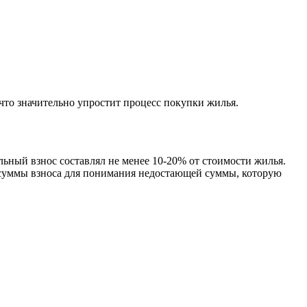
 что значительно упростит процесс покупки жилья.
ьный взнос составлял не менее 10-20% от стоимости жилья.
й суммы взноса для понимания недостающей суммы, которую