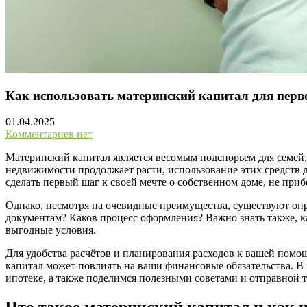
Как использовать материнский капитал для перв
01.04.2025
Комментариев нет
Материнский капитал является весомым подспорьем для семей,
недвижимости продолжает расти, использование этих средств 
сделать первый шаг к своей мечте о собственном доме, не при
Однако, несмотря на очевидные преимущества, существуют оп
документам? Каков процесс оформления? Важно знать также, к
выгодные условия.
Для удобства расчётов и планирования расходов к вашей помощ
капитал может повлиять на ваши финансовые обязательства. В 
ипотеке, а также поделимся полезными советами и отправной т