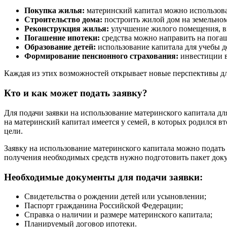
Покупка жилья:
материнский капитал можно использова
Строительство дома:
построить жилой дом на земельном
Реконструкция жилья:
улучшение жилого помещения, вк
Погашение ипотеки:
средства можно направить на погаш
Образование детей:
использование капитала для учебы де
Формирование пенсионного страхования:
инвестиции в
Каждая из этих возможностей открывает новые перспективы для
Кто и как может подать заявку?
Для подачи заявки на использование материнского капитала дл
на материнский капитал имеется у семей, в которых родился в
цели.
Заявку на использование материнского капитала можно подат
получения необходимых средств нужно подготовить пакет доку
Необходимые документы для подачи заявки:
Свидетельства о рождении детей или усыновлении;
Паспорт гражданина Российской Федерации;
Справка о наличии и размере материнского капитала;
Планируемый договор ипотеки.