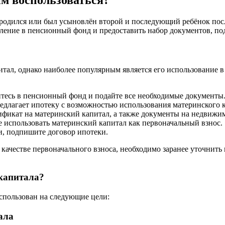
им воспользоваться?
родился или был усыновлён второй и последующий ребёнок после
вление в пенсионный фонд и предоставить набор документов, 
тал, однако наиболее популярным является его использование в 
тесь в пенсионный фонд и подайте все необходимые документы
едлагает ипотеку с возможностью использования материнского к
ификат на материнский капитал, а также документы на недвижим
е использовать материнский капитал как первоначальный взнос.
и, подпишите договор ипотеки.
 качестве первоначального взноса, необходимо заранее уточнить 
капитала?
использован на следующие цели:
ала