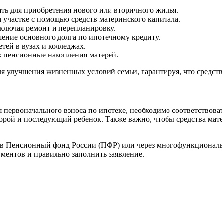
ть для приобретения нового или вторичного жилья.
 участке с помощью средств материнского капитала.
лючая ремонт и перепланировку.
ение основного долга по ипотечному кредиту.
тей в вузах и колледжах.
 пенсионные накопления матерей.
 улучшения жизненных условий семьи, гарантируя, что средства
я первоначального взноса по ипотеке, необходимо соответствова
торой и последующий ребенок. Также важно, чтобы средства мат
ь в Пенсионный фонд России (ПФР) или через многофункционал
ментов и правильно заполнить заявление.