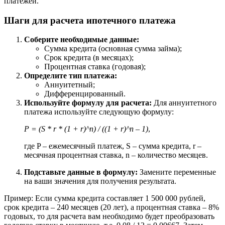
платежей.
Шаги для расчета ипотечного платежа
Соберите необходимые данные:
Сумма кредита (основная сумма займа);
Срок кредита (в месяцах);
Процентная ставка (годовая);
Определите тип платежа:
Аннуитетный;
Дифференцированный.
Используйте формулу для расчета:
Для аннуитетного
платежа используйте следующую формулу:
P = (S * r * (1 + r)^n) / ((1 + r)^n – 1)
,
где P – ежемесячный платеж, S – сумма кредита, r –
месячная процентная ставка, n – количество месяцев.
Подставьте данные в формулу:
Замените переменные
на ваши значения для получения результата.
Пример: Если сумма кредита составляет 1 500 000 рублей,
срок кредита – 240 месяцев (20 лет), а процентная ставка – 8%
годовых, то для расчета вам необходимо будет преобразовать