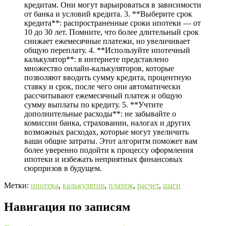
кредитам. Они могут варьироваться в зависимости
от банка и условий кредита. 3. **Выберите срок
кредита**: распространенные сроки ипотеки — от
10 до 30 лет. Помните, что более длительный срок
снижает ежемесячные платежи, но увеличивает
общую переплату. 4. **Используйте ипотечный
калькулятор**: в интернете представлено
множество онлайн-калькуляторов, которые
позволяют вводить сумму кредита, процентную
ставку и срок, после чего они автоматически
рассчитывают ежемесячный платеж и общую
сумму выплаты по кредиту. 5. **Учтите
дополнительные расходы**: не забывайте о
комиссии банка, страховании, налогах и других
возможных расходах, которые могут увеличить
ваши общие затраты. Этот алгоритм поможет вам
более уверенно подойти к процессу оформления
ипотеки и избежать неприятных финансовых
сюрпризов в будущем.
Метки:
ипотека
,
калькулятор
,
платеж
,
расчет
,
шаги
Навигация по записям