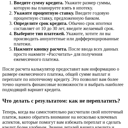
Введите сумму кредита.
Укажите размер суммы,
которую вы планируете взять в ипотеку.
Укажите процентную ставку.
Введите годовую
процентную ставку, предложенную банком.
Определите срок кредита.
Обычно срок ипотеки
составляет от 10 до 30 лет, введите желаемый срок.
Выберите тип платежей.
Укажите, хотите ли вы
производить аннуитетные или дифференцированные
платежи.
Нажмите кнопку расчета.
После ввода всех данных
просто нажмите «Рассчитать» для получения
ежемесячного платежа.
После расчета калькулятор предоставит вам информацию о
размере ежемесячного платежа, общей сумме выплат и
переплате по ипотечному кредиту. Это позволит вам более
точно оценить финансовые возможности и выбрать наиболее
подходящий вариант кредита.
Что делать с результатом: как не переплатить?
Теперь, когда вы самостоятельно рассчитали свой ипотечный
платеж, важно обратить внимание на несколько ключевых
аспектов, которые помогут вам избежать переплат и сделать
кредит более удобным. Знание деталей вашего кредита и