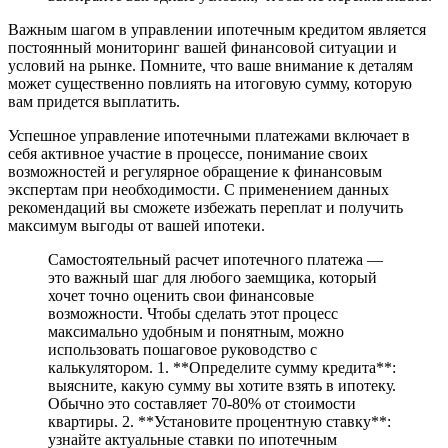
Важным шагом в управлении ипотечным кредитом является
постоянный мониторинг вашей финансовой ситуации и
условий на рынке. Помните, что ваше внимание к деталям
может существенно повлиять на итоговую сумму, которую
вам придется выплатить.
Успешное управление ипотечными платежами включает в
себя активное участие в процессе, понимание своих
возможностей и регулярное обращение к финансовым
экспертам при необходимости. С применением данных
рекомендаций вы сможете избежать переплат и получить
максимум выгоды от вашей ипотеки.
Самостоятельный расчет ипотечного платежа —
это важный шаг для любого заемщика, который
хочет точно оценить свои финансовые
возможности. Чтобы сделать этот процесс
максимально удобным и понятным, можно
использовать пошаговое руководство с
калькулятором. 1. **Определите сумму кредита**:
выясните, какую сумму вы хотите взять в ипотеку.
Обычно это составляет 70-80% от стоимости
квартиры. 2. **Установите процентную ставку**:
узнайте актуальные ставки по ипотечным