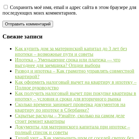
Сохранить моё имя, email и адрес сайта в этом браузере для
последующих моих комментариев.
Свежие записи
Как купить дом за материнский капитал до 3 лет без
ипотеки – возможные пути и советы
Ипотека – Уменьшение срока или платежа — что
выгоднее для заемщика? Опции выбора
Развод и ипотека – Как грамотно управлять совместной
квартирой?
Как оформить налоговый вычет на квартиру в ипотеку –
Полное руководство
Как получить налоговый вычет при покупке квартиры в
ипотеку – условия и сроки для вторичного рынка
Сколько времени занимает проверка документов на
квартиру по ипотеке в Сбербанке?
Скрытые расходы – Узнайте, сколько на самом деле
стоит ремонт квартиры
Документы для материнского капитала при ипотеке –
полный список и советы
Тихий уют – Как уменьшить шум от соседей сверху без