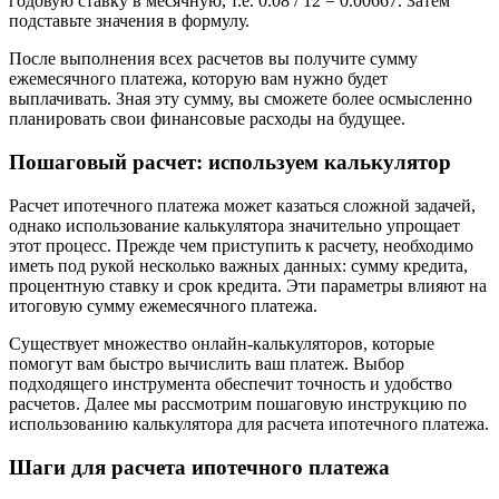
годовую ставку в месячную, т.е. 0.08 / 12 = 0.00667. Затем
подставьте значения в формулу.
После выполнения всех расчетов вы получите сумму
ежемесячного платежа, которую вам нужно будет
выплачивать. Зная эту сумму, вы сможете более осмысленно
планировать свои финансовые расходы на будущее.
Пошаговый расчет: используем калькулятор
Расчет ипотечного платежа может казаться сложной задачей,
однако использование калькулятора значительно упрощает
этот процесс. Прежде чем приступить к расчету, необходимо
иметь под рукой несколько важных данных: сумму кредита,
процентную ставку и срок кредита. Эти параметры влияют на
итоговую сумму ежемесячного платежа.
Существует множество онлайн-калькуляторов, которые
помогут вам быстро вычислить ваш платеж. Выбор
подходящего инструмента обеспечит точность и удобство
расчетов. Далее мы рассмотрим пошаговую инструкцию по
использованию калькулятора для расчета ипотечного платежа.
Шаги для расчета ипотечного платежа