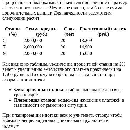
Процентная ставка оказывает значительное влияние на размер
ежемесячного платежа. Чем выше ставка, тем больше сумма
дополнительных выплат. Для наглядности рассмотрим
следующий расчет:
Ставка
Сумма кредита
Срок
Ежемесячный платеж
(%)
(руб.)
(лет)
(руб.)
5
2,000,000
20
13,209
7
2,000,000
20
14,900
9
2,000,000
20
16,630
Как видно из таблицы, увеличение процентной ставки на 2%
ведет к увеличению ежемесячного платежа практически на
1,500 рублей. Поэтому выбор ставки – важный этап при
оформлении ипотеки.
Фиксированная ставка:
стабильные платежи на весь
срок кредита.
Плавающая ставка:
возможны изменения платежей в
зависимости от рыночной ситуации.
При планировании ипотеки важно учитывать ставку, чтобы
избежать непредвиденных финансовых трудностей в
будущем.